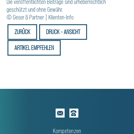
Die veröffentlichten Beiträge sind urheberrechtlich
geschützt und ohne Gewähr.
© Geser & Partner | Klienten-Info
ZURÜCK
DRUCK - ANSICHT
ARTIKEL EMPFEHLEN
Kompetenzen