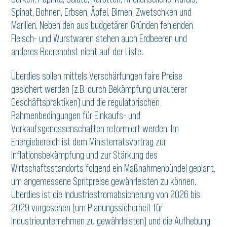
Spinat, Bohnen, Erbsen, Äpfel, Birnen, Zwetschken und
Marillen. Neben den aus budgetären Gründen fehlenden
Fleisch- und Wurstwaren stehen auch Erdbeeren und
anderes Beerenobst nicht auf der Liste.
Überdies sollen mittels Verschärfungen faire Preise
gesichert werden (z.B. durch Bekämpfung unlauterer
Geschäftspraktiken) und die regulatorischen
Rahmenbedingungen für Einkaufs- und
Verkaufsgenossenschaften reformiert werden. Im
Energiebereich ist dem Ministerratsvortrag zur
Inflationsbekämpfung und zur Stärkung des
Wirtschaftsstandorts folgend ein Maßnahmenbündel geplant,
um angemessene Spritpreise gewährleisten zu können.
Überdies ist die Industriestromabsicherung von 2026 bis
2029 vorgesehen (um Planungssicherheit für
Industrieunternehmen zu gewährleisten) und die Aufhebung