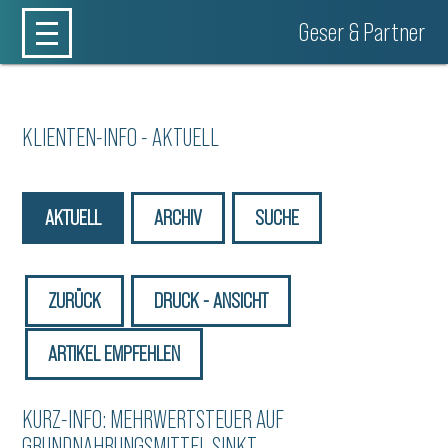
Geser & Partner
KLIENTEN-INFO - AKTUELL
AKTUELL
ARCHIV
SUCHE
ZURÜCK
DRUCK - ANSICHT
ARTIKEL EMPFEHLEN
KURZ-INFO: MEHRWERTSTEUER AUF
GRUNDNAHRUNGSMITTEL SINKT