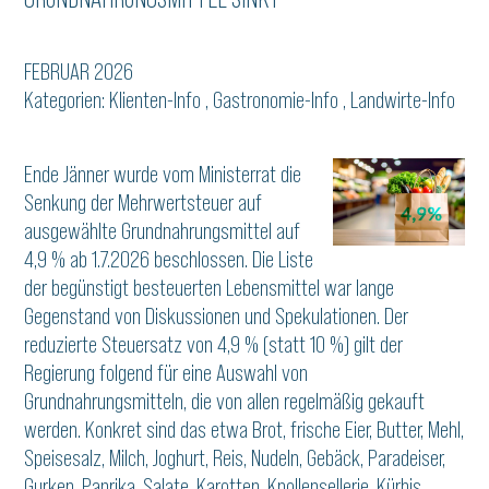
FEBRUAR 2026
Kategorien:
Klienten-Info
,
Gastronomie-Info
,
Landwirte-Info
Ende Jänner wurde vom Ministerrat die
Senkung der Mehrwertsteuer auf
ausgewählte Grundnahrungsmittel auf
4,9 % ab 1.7.2026 beschlossen. Die Liste
der begünstigt besteuerten Lebensmittel war lange
Gegenstand von Diskussionen und Spekulationen. Der
reduzierte Steuersatz von 4,9 % (statt 10 %) gilt der
Regierung folgend für eine Auswahl von
Grundnahrungsmitteln, die von allen regelmäßig gekauft
werden. Konkret sind das etwa Brot, frische Eier, Butter, Mehl,
Speisesalz, Milch, Joghurt, Reis, Nudeln, Gebäck, Paradeiser,
Gurken, Paprika, Salate, Karotten, Knollensellerie, Kürbis,