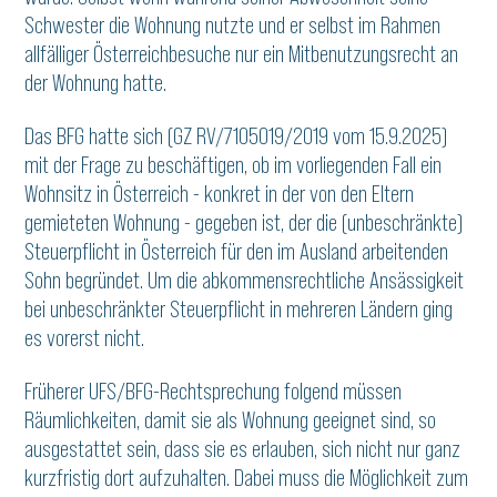
Schwester die Wohnung nutzte und er selbst im Rahmen
allfälliger Österreichbesuche nur ein Mitbenutzungsrecht an
der Wohnung hatte.
Das BFG hatte sich (GZ RV/7105019/2019 vom 15.9.2025)
mit der Frage zu beschäftigen, ob im vorliegenden Fall ein
Wohnsitz in Österreich - konkret in der von den Eltern
gemieteten Wohnung - gegeben ist, der die (unbeschränkte)
Steuerpflicht in Österreich für den im Ausland arbeitenden
Sohn begründet. Um die abkommensrechtliche Ansässigkeit
bei unbeschränkter Steuerpflicht in mehreren Ländern ging
es vorerst nicht.
Früherer UFS/BFG-Rechtsprechung folgend müssen
Räumlichkeiten, damit sie als Wohnung geeignet sind, so
ausgestattet sein, dass sie es erlauben, sich nicht nur ganz
kurzfristig dort aufzuhalten. Dabei muss die Möglichkeit zum