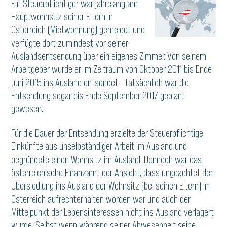
Ein Steuerpflichtiger war jahrelang am
Hauptwohnsitz seiner Eltern in
Österreich (Mietwohnung) gemeldet und
verfügte dort zumindest vor seiner
Auslandsentsendung über ein eigenes Zimmer. Von seinem
Arbeitgeber wurde er im Zeitraum von Oktober 2011 bis Ende
Juni 2015 ins Ausland entsendet - tatsächlich war die
Entsendung sogar bis Ende September 2017 geplant
gewesen.
Für die Dauer der Entsendung erzielte der Steuerpflichtige
Einkünfte aus unselbständiger Arbeit im Ausland und
begründete einen Wohnsitz im Ausland. Dennoch war das
österreichische Finanzamt der Ansicht, dass ungeachtet der
Übersiedlung ins Ausland der Wohnsitz (bei seinen Eltern) in
Österreich aufrechterhalten worden war und auch der
Mittelpunkt der Lebensinteressen nicht ins Ausland verlagert
wurde. Selbst wenn während seiner Abwesenheit seine