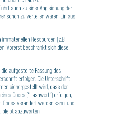
ührt auch zu einer Angleichung der
r schon zu verteilen waren. Ein aus
n immateriellen Ressourcen (z.B.
n. Vorerst beschränkt sich diese
d die aufgestellte Fassung des
chrift erfolgen. Die Unterschrift
n sichergestellt wird, dass der
 eines Codes ("Hashwert") erfolgen,
en Codes verändert werden kann, und
, bleibt abzuwarten.