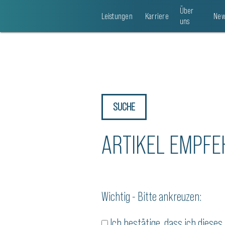
Über
Leistungen
Karriere
New
uns
SUCHE
ARTIKEL EMPFE
Wichtig - Bitte ankreuzen:
Ich bestätige, dass ich dies