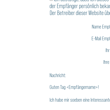
der Empfänger persönlich bekan
Der Betreiber dieser Website üb
Name Empf
E-Mail Emp
Ih
Ihre
Nachricht:
Guten Tag
<Empfängername>!
Ich habe mir soeben eine Interessa