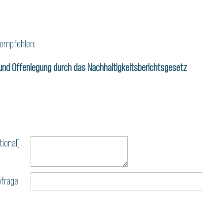
 empfehlen:
nd Offenlegung durch das Nachhaltigkeits­berichts­gesetz
tional)
frage: