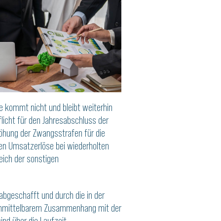
e kommt nicht und bleibt weiterhin
flicht für den Jahresabschluss der
öhung der Zwangsstrafen für die
hen Umsatzerlöse bei wiederholten
eich der sonstigen
abgeschafft und durch die in der
n unmittelbarem Zusammenhang mit der
ind über die Laufzeit