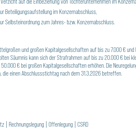
erzicht auf die Einbeziehung von Tochterunternehmen im Konzern
r Beteiligungsaufstellung im Konzernabschluss,
ur Selbsteinordnung zum Jahres- bzw. Konzernabschluss.
ttelgroßen und großen Kapitalgesellschaften auf bis zu 7.000 € und 
rholten Säumnis kann sich der Strafrahmen auf bis zu 20.000 € bei kl
zu 50.000 € bei großen Kapitalgesellschaften erhöhen. Die Neuregel
 die einen Abschlussstichtag nach dem 31.3.2026 betreffen.
tz
|
Rechnungslegung
|
Offenlegung
|
CSRD