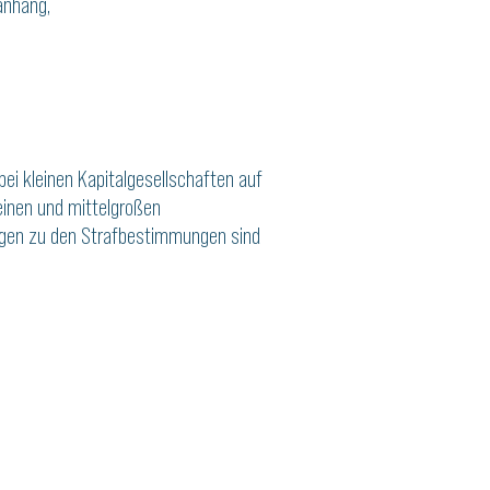
anhang,
bei kleinen Kapitalgesellschaften auf
einen und mittelgroßen
ungen zu den Strafbestimmungen sind