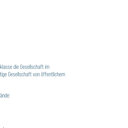
klasse die Gesellschaft im
stige Gesellschaft von öffentlichem
ände: