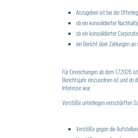
Anzugeben ist bei der Offenle
ob ein konsolidierter Nachhaltig
ob ein konsolidierter Corpora
ein Bericht über Zahlungen an 
Für Einreichungen ab dem 1.7.2026 is
Berichtsjahr einzuordnen ist und ob d
Interesse war.
Verstöße unterliegen verschärften S
Verstöße gegen die Aufstellun