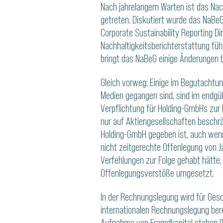
Nach jahrelangem Warten ist das Nac
getreten. Diskutiert wurde das NaBeG
Corporate Sustainability Reporting D
Nachhaltigkeitsberichterstattung fü
bringt das NaBeG einige Änderungen 
Gleich vorweg: Einige im Begutachtu
Medien gegangen sind, sind im endgü
Verpflichtung für Holding-GmbHs zur 
nur auf Aktiengesellschaften beschrän
Holding-GmbH gegeben ist, auch wenn
nicht zeitgerechte Offenlegung von J
Verfehlungen zur Folge gehabt hätte,
Offenlegungsverstöße umgesetzt.
In der Rechnungslegung wird für Gesc
internationalen Rechnungslegung ber
Aufnahme von Fremdkapital stehen (bei