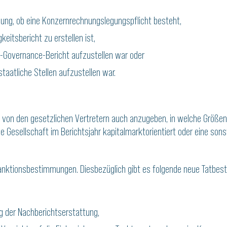
gung, ob eine Konzernrechnungslegungspflicht besteht,
keitsbericht zu erstellen ist,
te-Governance-Bericht aufzustellen war oder
staatliche Stellen aufzustellen war.
t von den gesetzlichen Vertretern auch anzugeben, in welche Größen
ie Gesellschaft im Berichtsjahr kapitalmarktorientiert oder eine son
anktionsbestimmungen. Diesbezüglich gibt es folgende neue Tatbest
g der Nachberichtserstattung,