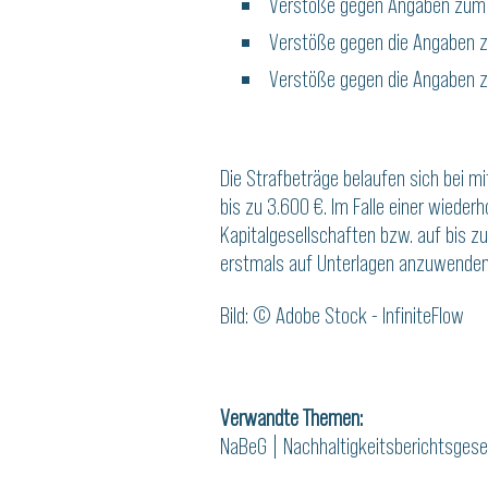
Verstöße gegen Angaben zum V
Verstöße gegen die Angaben zu
Verstöße gegen die Angaben z
Die Strafbeträge belaufen sich bei mi
bis zu 3.600 €. Im Falle einer wiede
Kapitalgesellschaften bzw. auf bis 
erstmals auf Unterlagen anzuwenden,
Bild: © Adobe Stock - InfiniteFlow
Verwandte Themen:
NaBeG
|
Nachhaltigkeitsberichtsgese