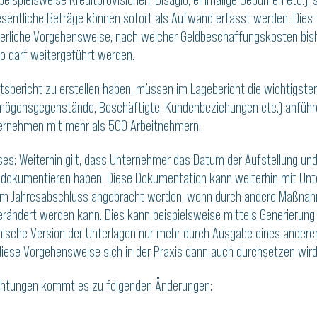
entliche Beträge können sofort als Aufwand erfasst werden. Dies f
erliche Vorgehensweise, nach welcher Geldbeschaffungskosten bishe
io darf weitergeführt werden.
tsbericht zu erstellen haben, müssen im Lagebericht die wichtigste
mögensgegenstände, Beschäftigte, Kundenbeziehungen etc.) anführe
ternehmen mit mehr als 500 Arbeitnehmern.
sses: Weiterhin gilt, dass Unternehmer das Datum der Aufstellung un
dokumentieren haben. Diese Dokumentation kann weiterhin mit Unters
em Jahresabschluss angebracht werden, wenn durch andere Maßnahme
erändert werden kann. Dies kann beispielsweise mittels Generierung
ronische Version der Unterlagen nur mehr durch Ausgabe eines ander
diese Vorgehensweise sich in der Praxis dann auch durchsetzen wird
ichtungen kommt es zu folgenden Änderungen: