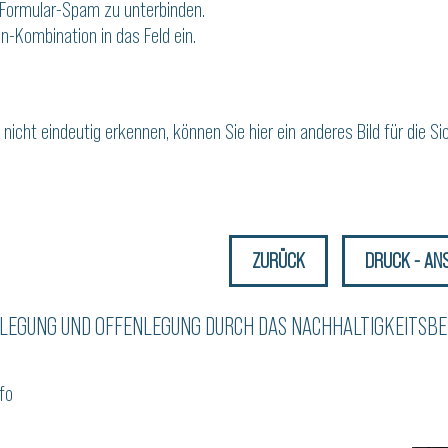
 Formular-Spam zu unterbinden.
n-Kombination in das Feld ein.
icht eindeutig erkennen, können Sie hier ein anderes Bild für die S
ZURÜCK
DRUCK - AN
LEGUNG UND OFFENLEGUNG DURCH DAS NACHHALTIGKEITS­BE
fo