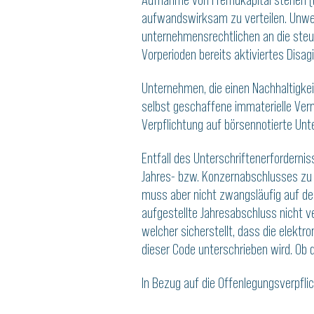
aufwandswirksam zu verteilen. Unwes
unternehmensrechtlichen an die steu
Vorperioden bereits aktiviertes Disag
Unternehmen, die einen Nachhaltigkei
selbst geschaffene immaterielle Ver
Verpflichtung auf börsennotierte Un
Entfall des Unterschriftenerforderni
Jahres- bzw. Konzernabschlusses zu 
muss aber nicht zwangsläufig auf d
aufgestellte Jahresabschluss nicht v
welcher sicherstellt, dass die elekt
dieser Code unterschrieben wird. Ob 
In Bezug auf die Offenlegungsverpfl