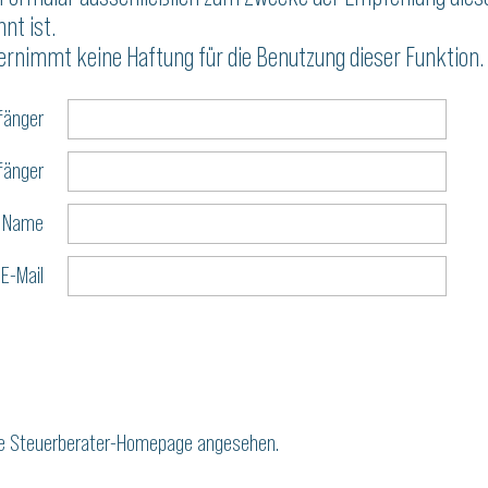
nt ist.
ernimmt keine Haftung für die Benutzung dieser Funktion.
änger
fänger
r Name
 E-Mail
nte Steuerberater-Homepage angesehen.