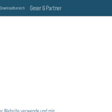
Geser & Partner
Downloadbereich
ser Website verwende und mir