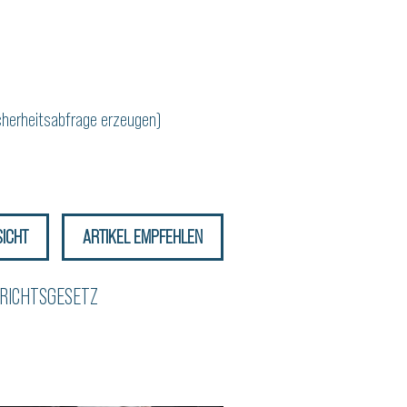
icherheitsabfrage erzeugen)
SICHT
ARTIKEL EMPFEHLEN
RICHTS­GESETZ