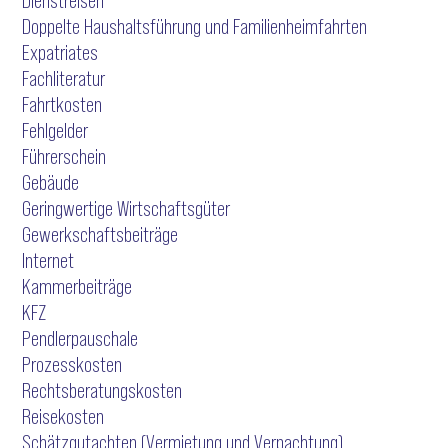
Dienstreisen
Doppelte Haushaltsführung und Familienheimfahrten
Expatriates
Fachliteratur
Fahrtkosten
Fehlgelder
Führerschein
Gebäude
Geringwertige Wirtschaftsgüter
Gewerkschaftsbeiträge
Internet
Kammerbeiträge
KFZ
Pendlerpauschale
Prozesskosten
Rechtsberatungskosten
Reisekosten
Schätzgutachten (Vermietung und Verpachtung)