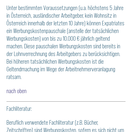
Unter bestimmten Voraussetzungen (u.a. höchstens 5 Jahre
in Österreich, ausländischer Arbeitgeber, kein Wohnsitz in
Österreich innerhalb der letzten 10 Jahre) können Expatriates
ein Werbungskostenpauschale (anstelle der tatsächlichen
Werbungskosten) von bis zu 10.000 € jährlich geltend
machen. Diese pauschalen Werbungskosten sind bereits in
der Lohnverrechnung des Arbeitgebers zu berücksichtigen.
Bei höheren tatsächlichen Werbungskosten ist die
Geltendmachung im Wege der Arbeitnehmerveranlagung
ratsam.
nach oben
Fachliteratur:
Beruflich verwendete Fachliteratur (z.B. Bücher,
Zeitschriften) sind Werbungskosten, sofern es sich nicht um