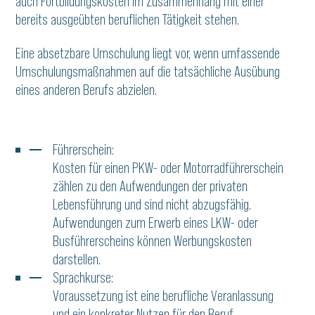
auch Fortbildungskosten im Zusammenhang mit einer
bereits ausgeübten beruflichen Tätigkeit stehen.
Eine absetzbare Umschulung liegt vor, wenn umfassende
Umschulungsmaßnahmen auf die tatsächliche Ausübung
eines anderen Berufs abzielen.
Führerschein:
Kosten für einen PKW- oder Motorradführerschein
zählen zu den Aufwendungen der privaten
Lebensführung und sind nicht abzugsfähig.
Aufwendungen zum Erwerb eines LKW- oder
Busführerscheins können Werbungskosten
darstellen.
Sprachkurse:
Voraussetzung ist eine berufliche Veranlassung
und ein konkreter Nutzen für den Beruf.