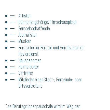
Artisten
Bühnenangehörige, Filmschauspieler
Fernsehschaffende
Journalisten
Musiker
Forstarbeiter, Förster und Berufsjäger im
Revierdienst
Hausbesorger
Heimarbeiter
Vertreter
Mitglieder einer Stadt-, Gemeinde- oder
Ortsvertretung
Das Berufsgruppenpauschale wird im Weg der