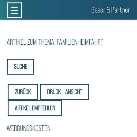
Geser & Partner
ARTIKEL ZUM THEMA: FAMILIENHEIMFAHRT
SUCHE
ZURÜCK
DRUCK - ANSICHT
ARTIKEL EMPFEHLEN
WERBUNGSKOSTEN