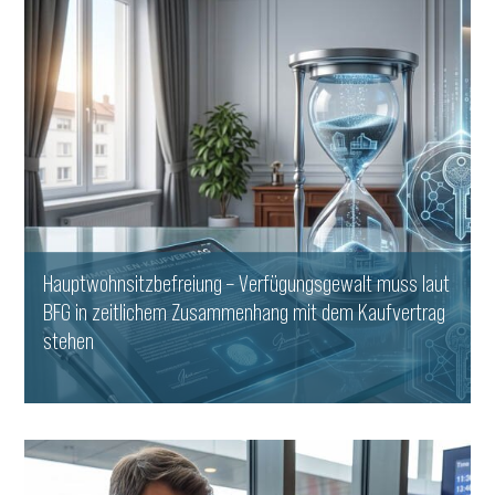
Hauptwohnsitz​­befreiung – Verfügungsgewalt muss laut
BFG in zeitlichem Zusammenhang mit dem Kaufvertrag
stehen
WEITERLESEN