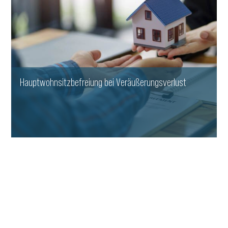
Hauptwohnsitzbefreiung bei Veräußerungsverlust
WEITERLESEN