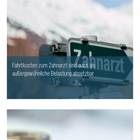
Fahrtkosten zum Zahnarzt sind auch als
außergewöhnliche Belastung absetzbar
WEITERLESEN