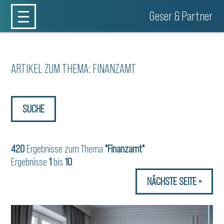
Geser & Partner
ARTIKEL ZUM THEMA: FINANZAMT
SUCHE
420
Ergebnisse zum Thema
"Finanzamt"
Ergebnisse
1
bis
10
NÄCHSTE SEITE »