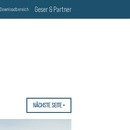
Geser & Partner
Downloadbereich
NÄCHSTE SEITE »