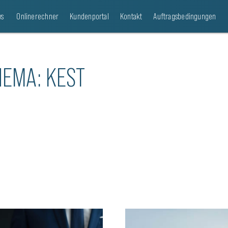
s
Onlinerechner
Kundenportal
Kontakt
Auftragsbedingungen
HEMA: KEST