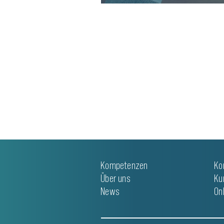
WEITERLESEN
Kompetenzen
Ko
Über uns
Ku
News
On