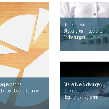
Die ökosoziale
Steuerreform - geplante
Entlastungen
WEITERLESEN
nsequenzen bei
Steuerliche Änderungen
hafter-Geschäftsführer -
durch das neue
Regierungsprogramm