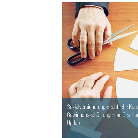
Sozialversicherungsrechtliche Ko
Gewinnausschüttungen an Gesellsc
Update