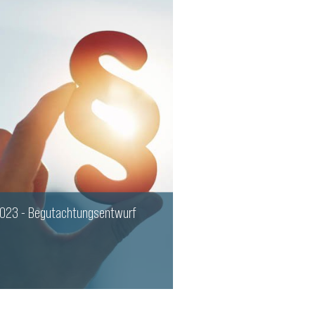
023 - Begutachtungsentwurf