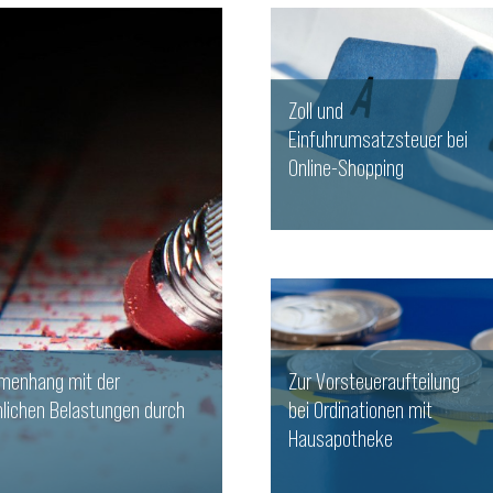
Zoll und
Einfuhrumsatzsteuer bei
Online-Shopping
WEITERLESEN
mmenhang mit der
Zur Vorsteueraufteilung
ichen Belastungen durch
bei Ordinationen mit
Hausapotheke