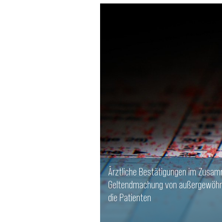
Ärztliche Bestätigungen im Zusa
Geltendmachung von außergewöhnl
die Patienten