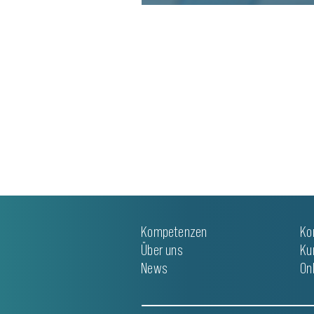
WEITERLESEN
Kompetenzen
Ko
Über uns
Ku
News
On