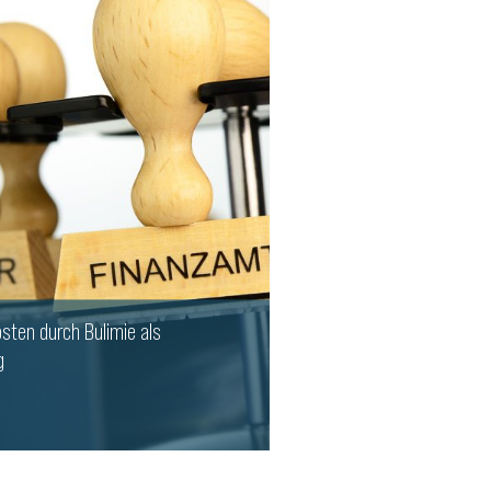
sten durch Bulimie als
g