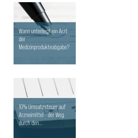
Wann unterliegt ein Arzt
der
Medizinprodukteabgabe?
WEITERLESEN
10% Umsatzsteuer auf
Arzneimittel - der Weg
durch den
Medikamentendschungel