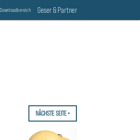
Geser & Partner
Downloadbereich
NÄCHSTE SEITE »