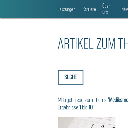
Über
Leistungen
Karriere
New
uns
ARTIKEL ZUM T
SUCHE
14
Ergebnisse zum Thema
"Medikame
Ergebnisse
1
bis
10