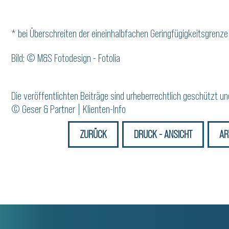
* bei Überschreiten der eineinhalbfachen Geringfügigkeitsgrenze
Bild: © M&S Fotodesign - Fotolia
Die veröffentlichten Beiträge sind urheberrechtlich geschützt u
© Geser & Partner | Klienten-Info
ZURÜCK
DRUCK - ANSICHT
AR