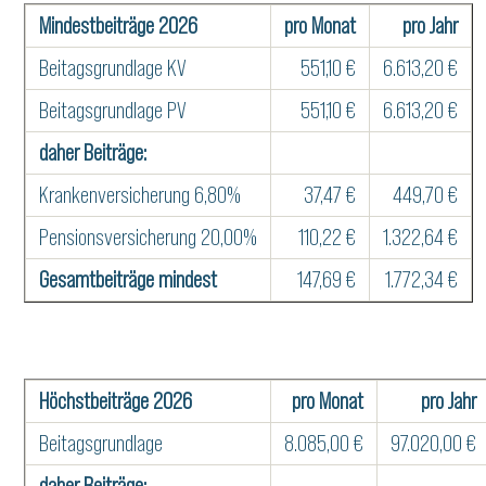
Mindestbeiträge 2026
pro Monat
pro Jahr
Beitagsgrundlage KV
551,10 €
6.613,20 €
Beitagsgrundlage PV
551,10 €
6.613,20 €
daher Beiträge:
Krankenversicherung 6,80%
37,47 €
449,70 €
Pensionsversicherung 20,00%
110,22 €
1.322,64 €
Gesamtbeiträge mindest
147,69 €
1.772,34 €
Höchstbeiträge 2026
pro Monat
pro Jahr
Beitagsgrundlage
8.085,00 €
97.020,00 €
daher Beiträge: