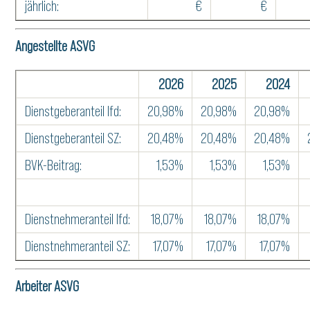
jährlich:
€
€
Angestellte ASVG
2026
2025
2024
Dienstgeberanteil lfd:
20,98%
20,98%
20,98%
Dienstgeberanteil SZ:
20,48%
20,48%
20,48%
BVK-Beitrag:
1,53%
1,53%
1,53%
Dienstnehmeranteil lfd:
18,07%
18,07%
18,07%
Dienstnehmeranteil SZ:
17,07%
17,07%
17,07%
Arbeiter ASVG