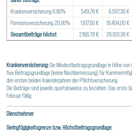
Krankenversicherung 6,80%
549,78 €
6.597,36 €
Pensionsversicherung 20,00%
1.617,00 €
19.404,00 €
Gesamtbeiträge höchst
2.166,78 €
26.001,36 €
Krankenversicherung:
Die Mindestbeitragsgrundlage in Höhe von
fixe Beitragsgrundlage (keine Nachbemessung) für Kammermitgli
den ersten beiden Kalenderjahren der Pflichtversicherung.
Die Beiträge sind jeweils quartalsweise zu bezahlen. Das erste Qu
Februar fällig.
Dienstnehmer
Geringfügigkeitsgrenze bzw. Höchstbeitragsgrundlage: