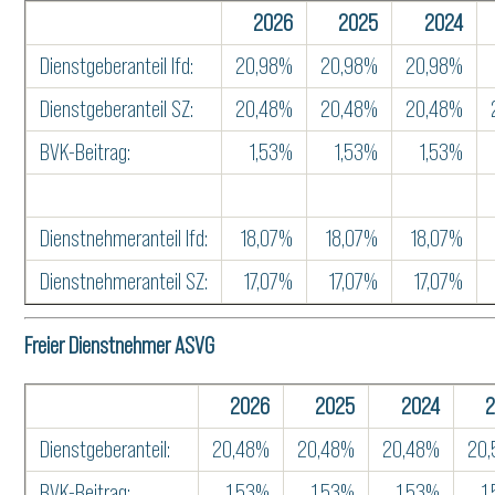
2026
2025
2024
Dienstgeberanteil lfd:
20,98%
20,98%
20,98%
Dienstgeberanteil SZ:
20,48%
20,48%
20,48%
BVK-Beitrag:
1,53%
1,53%
1,53%
Dienstnehmeranteil lfd:
18,07%
18,07%
18,07%
Dienstnehmeranteil SZ:
17,07%
17,07%
17,07%
Freier Dienstnehmer ASVG
2026
2025
2024
Dienstgeberanteil:
20,48%
20,48%
20,48%
20
BVK-Beitrag:
1,53%
1,53%
1,53%
1