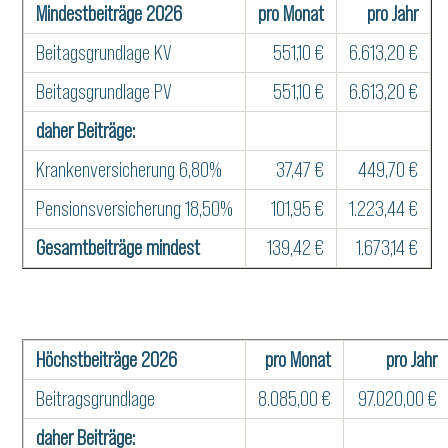
Mindestbeiträge 2026
pro Monat
pro Jahr
Beitagsgrundlage KV
551,10 €
6.613,20 €
Beitagsgrundlage PV
551,10 €
6.613,20 €
daher Beiträge:
Krankenversicherung 6,80%
37,47 €
449,70 €
Pensionsversicherung 18,50%
101,95 €
1.223,44 €
Gesamtbeiträge mindest
139,42 €
1.673,14 €
Höchstbeiträge 2026
pro Monat
pro Jahr
Beitragsgrundlage
8.085,00 €
97.020,00 €
daher Beiträge: