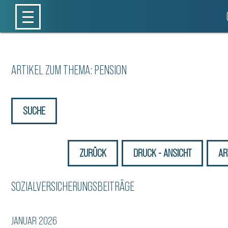
ARTIKEL ZUM THEMA: PENSION
SUCHE
ZURÜCK
DRUCK - ANSICHT
AR
SOZIALVERSICHERUNGSBEITRÄGE
JANUAR 2026