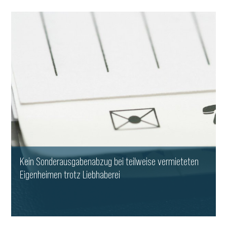
WEITERLESEN
Kein Sonderausgabenabzug bei teilweise vermieteten
Eigenheimen trotz Liebhaberei