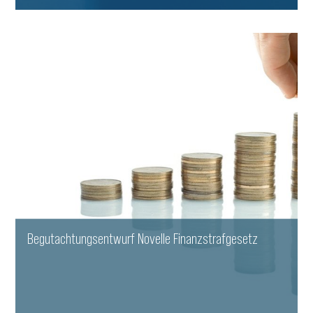
WEITERLESEN
Begutachtungsentwurf Novelle Finanzstrafgesetz