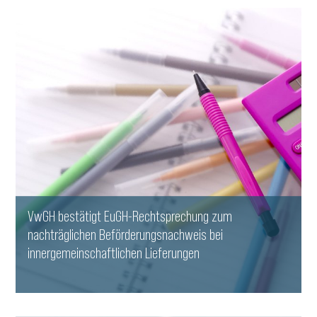
VwGH bestätigt EuGH-Rechtsprechung zum
nachträglichen Beförderungsnachweis bei
innergemeinschaftlichen Lieferungen
WEITERLESEN