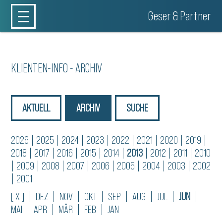
Geser & Partner
KLIENTEN-INFO - ARCHIV
AKTUELL
ARCHIV
SUCHE
2026
|
2025
|
2024
|
2023
|
2022
|
2021
|
2020
|
2019
|
2018
|
2017
|
2016
|
2015
|
2014
|
2013
|
2012
|
2011
|
2010
|
2009
|
2008
|
2007
|
2006
|
2005
|
2004
|
2003
|
2002
|
2001
[ X ]
|
DEZ
|
NOV
|
OKT
|
SEP
|
AUG
|
JUL
|
JUN
|
MAI
|
APR
|
MÄR
|
FEB
|
JAN