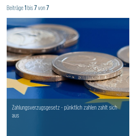
Beiträge
1
bis
7
von
7
Zahlungsverzugsgesetz - pünktlich zahlen zahlt sich
aus