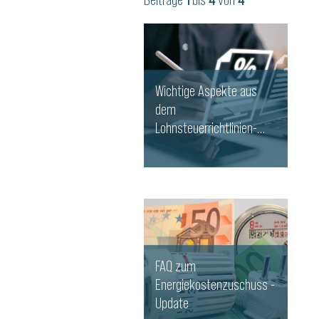
Wichtige Aspekte aus
dem
Lohnsteuerrichtlinien-
Wartungserlass 2022
WEITERLESEN
FAQ zum
Energiekostenzuschuss -
Update