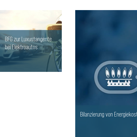
BFG zur Luxustangente
bei Elektroautos
WEITERLESEN
Bilanzierung von Energieko