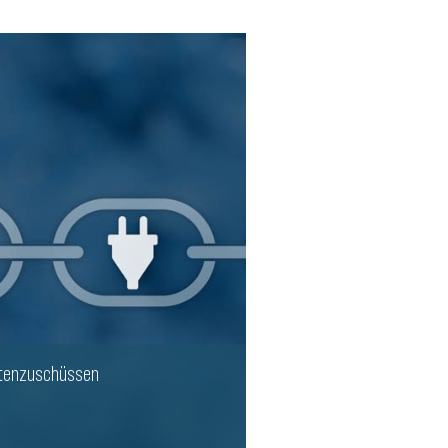
stenzuschüssen