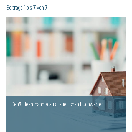
Beiträge
1
bis
7
von
7
Gebäudeentnahme zu steuerlichen Buchwerten