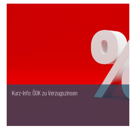
WEITERLESEN
Kurz-Info: ÖGK zu Verzugszinsen
WEITERLESEN