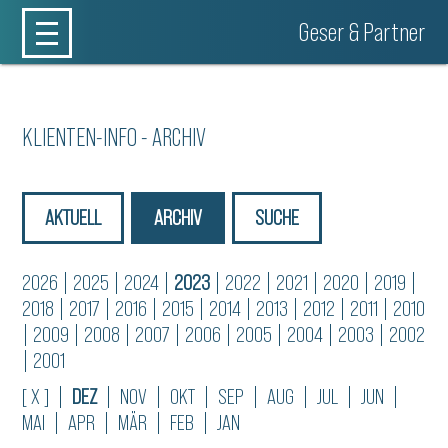
Geser & Partner
KLIENTEN-INFO - ARCHIV
AKTUELL
ARCHIV
SUCHE
2026
|
2025
|
2024
|
2023
|
2022
|
2021
|
2020
|
2019
|
2018
|
2017
|
2016
|
2015
|
2014
|
2013
|
2012
|
2011
|
2010
|
2009
|
2008
|
2007
|
2006
|
2005
|
2004
|
2003
|
2002
|
2001
[ X ]
|
DEZ
|
NOV
|
OKT
|
SEP
|
AUG
|
JUL
|
JUN
|
MAI
|
APR
|
MÄR
|
FEB
|
JAN